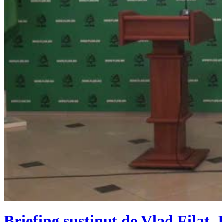
Briefing susținut de Vlad Filat