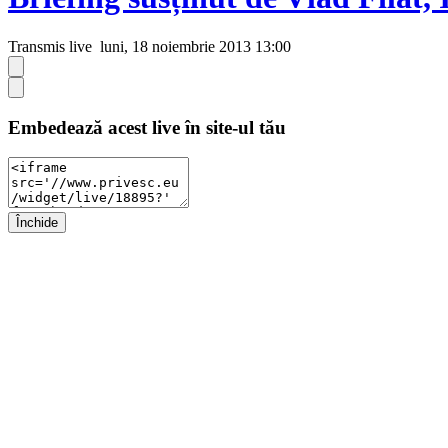
Transmis live
luni, 18 noiembrie 2013 13:00
Embedează acest live în site-ul tău
Închide