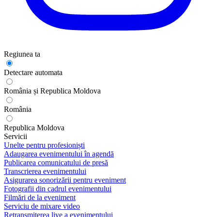
Regiunea ta
Detectare automata
România și Republica Moldova
România
Republica Moldova
Servicii
Unelte pentru profesioniști
Adaugarea evenimentului în agendă
Publicarea comunicatului de presă
Transcrierea evenimentului
Asigurarea sonorizării pentru eveniment
Fotografii din cadrul evenimentului
Filmări de la eveniment
Serviciu de mixare video
Retransmiterea live a evenimentului