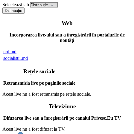
Selectează tab
Distribuție
Web
Incorporarea live-ului sau a înregistrării în portalurile de
noutăți
noi.md
socialistii.md
Rețele sociale
Retransmisia live pe paginile sociale
Acest live nu a fost retransmis pe rețele sociale.
Televiziune
Difuzarea live sau a înregistrării pe canalul Privesc.Eu TV
Acest live nu a fost difuzat la TV.