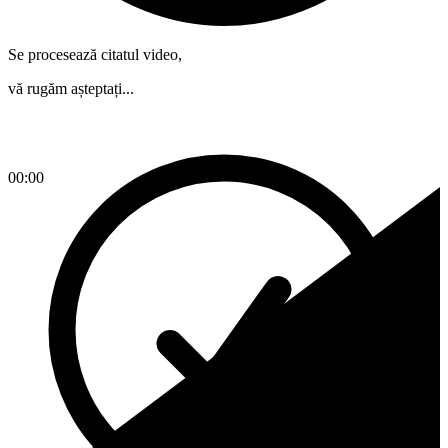
Se procesează citatul video,
vă rugăm așteptați...
00:00