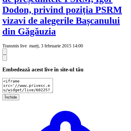
Dodon, privind poziția PSRM
vizavi de alegerile Bașcanului
din Găgăuzia
Transmis live
marți, 3 februarie 2015 14:00
Embedează acest live în site-ul tău
Închide