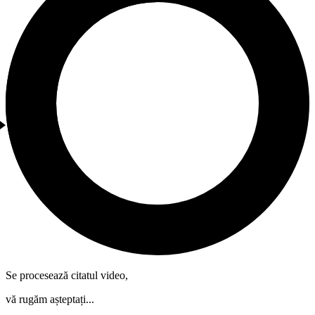
Se procesează citatul video,
vă rugăm așteptați...