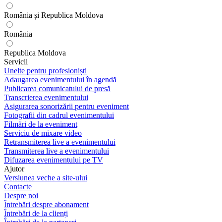
România și Republica Moldova
România
Republica Moldova
Servicii
Unelte pentru profesioniști
Adaugarea evenimentului în agendă
Publicarea comunicatului de presă
Transcrierea evenimentului
Asigurarea sonorizării pentru eveniment
Fotografii din cadrul evenimentului
Filmări de la eveniment
Serviciu de mixare video
Retransmiterea live a evenimentului
Transmiterea live a evenimentului
Difuzarea evenimentului pe TV
Ajutor
Versiunea veche a site-ului
Contacte
Despre noi
Întrebări despre abonament
Întrebări de la clienți