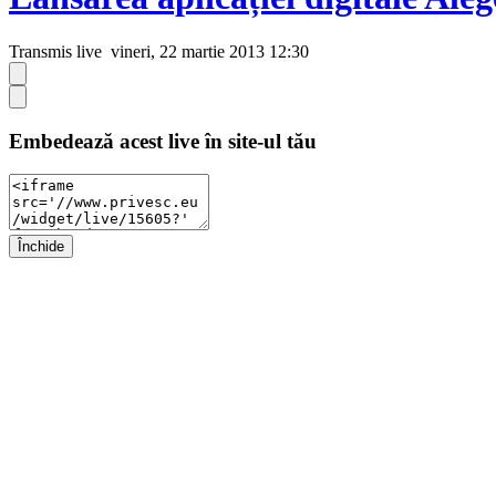
Transmis live
vineri, 22 martie 2013 12:30
Embedează acest live în site-ul tău
Închide