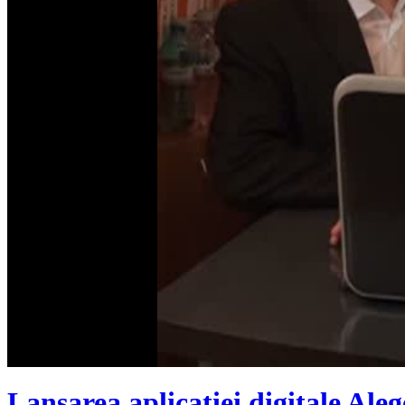
Lansarea aplicației digitale Ale