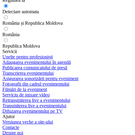
Regiunea ta
Detectare automata
România și Republica Moldova
România
Republica Moldova
Servicii
Unelte pentru profesioniști
Adaugarea evenimentului în agendă
Publicarea comunicatului de presă
Transcrierea evenimentului
Asigurarea sonorizării pentru eveniment
Fotografii din cadrul evenimentului
Filmări de la eveniment
Serviciu de mixare video
Retransmiterea live a evenimentului
Transmiterea live a evenimentului
Difuzarea evenimentului pe TV
Ajutor
Versiunea veche a site-ului
Contacte
Despre noi