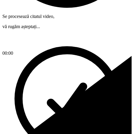
Se procesează citatul video,
vă rugăm așteptați...
00:00