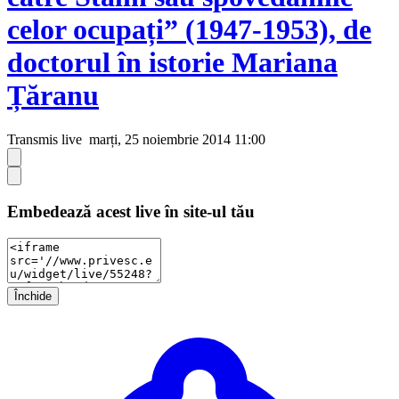
celor ocupați” (1947-1953), de
doctorul în istorie Mariana
Țăranu
Transmis live
marți, 25 noiembrie 2014 11:00
Embedează acest live în site-ul tău
Închide