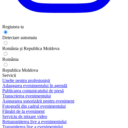
Regiunea ta
Detectare automata
România și Republica Moldova
România
Republica Moldova
Servicii
Unelte pentru profesioniști
Adaugarea evenimentului în agendă
Publicarea comunicatului de presă
Transcrierea evenimentului
Asigurarea sonorizării pentru eveniment
Fotografii din cadrul evenimentului
Filmări de la eveniment
Serviciu de mixare video
Retransmiterea live a evenimentului
Transmiterea live a evenimentului