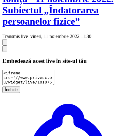
Subiectul „Îndatorarea
persoanelor fizice”
Transmis live
vineri, 11 noiembrie 2022 11:30
Embedează acest live în site-ul tău
Închide