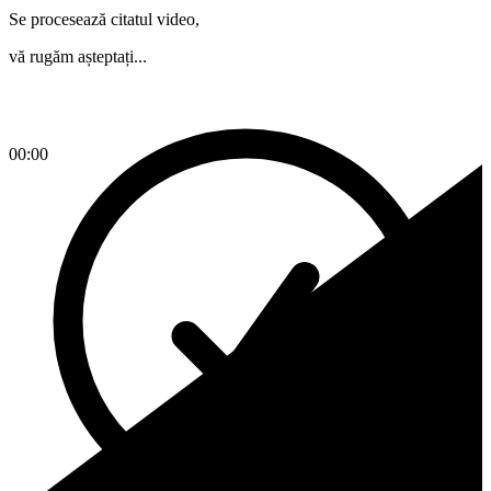
Se procesează citatul video,
vă rugăm așteptați...
00:00