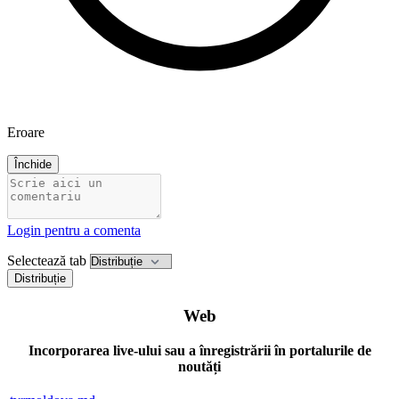
Eroare
Închide
Login pentru a comenta
Selectează tab
Distribuție
Web
Incorporarea live-ului sau a înregistrării în portalurile de
noutăți