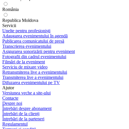
România
Republica Moldova
Servicii
Unelte pentru profesioniști
Adaugarea evenimentului în agendă
Publicarea comunicatului de presă
Transcrierea evenimentului
Asigurarea sonorizării pentru eveniment
Fotografii din cadrul evenimentului
Filmări de la eveniment
Serviciu de mixare video
Retransmiterea live a evenimentului
Transmiterea live a evenimentului
Difuzarea evenimentului pe TV
Ajutor
Versiunea veche a site-ului
Contacte
Despre noi
Întrebări despre abonament
Întrebări de la clienți
Întrebări de la parteneri
Regulamentul