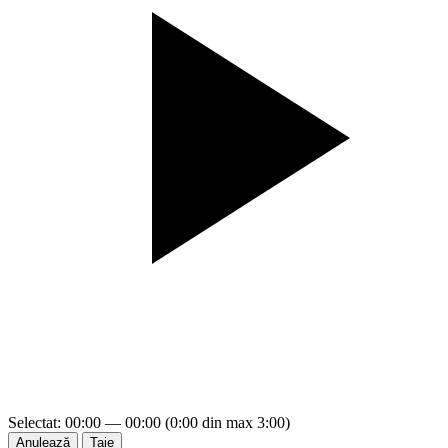
Selectat: 00:00 — 00:00 (0:00 din max 3:00)
Anulează
Taie