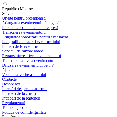
Republica Moldova
Servicii
Unelte pentru profesioniști
Adaugarea evenimentului în agendă
Publicarea comunicatului de presă
Transcrierea evenimentului
Asigurarea sonorizării pentru eveniment
Fotografii din cadrul evenimentului
Filmări de la eveniment
Serviciu de mixare video
Retransmiterea live a evenimentului
Transmiterea live a evenimentului
Difuzarea evenimentului pe TV
Ajutor
Versiunea veche a site-ului
Contacte
Despre noi
Întrebări despre abonament
Întrebări de la clienți
Întrebări de la parteneri
Regulamentul
Termeni și condiții
Politica de confidențialitate
Fii informat