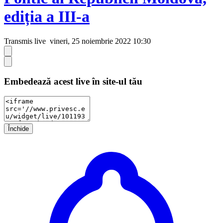
ediția a III-a
Transmis live
vineri, 25 noiembrie 2022 10:30
Embedează acest live în site-ul tău
Închide