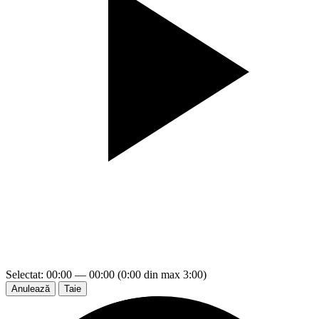
Selectat: 00:00 — 00:00 (0:00 din max 3:00)
Anulează
Taie