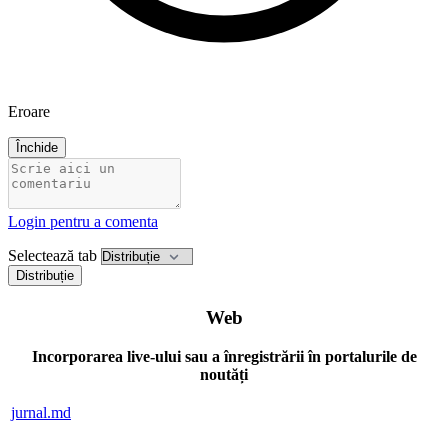
Eroare
Închide
Login pentru a comenta
Selectează tab
Distribuție
Web
Incorporarea live-ului sau a înregistrării în portalurile de
noutăți
jurnal.md