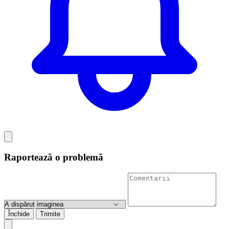
Raportează o problemă
Închide
Trimite