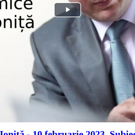
Play
Video
oniță - 10 februarie 2023. Subie