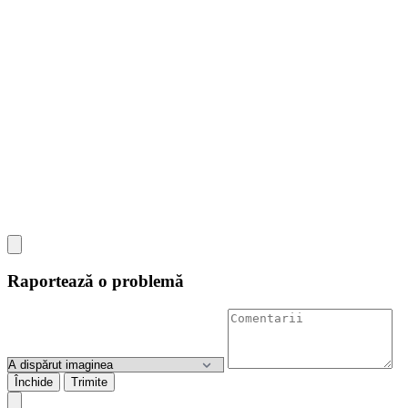
Raportează o problemă
Închide
Trimite