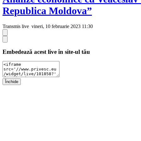
Republica Moldova”
Transmis live
vineri, 10 februarie 2023 11:30
Embedează acest live în site-ul tău
Închide