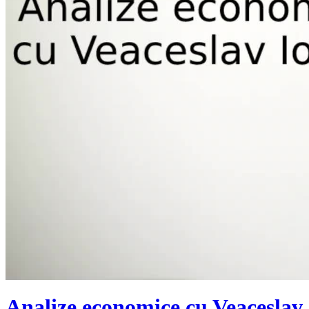
Analize economice cu Veaceslav I