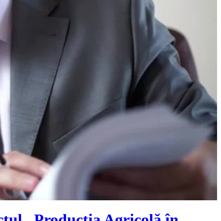
ctul „Producția Agricolă în