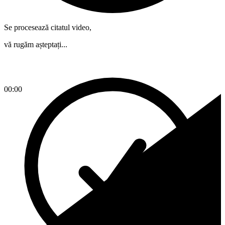
Se procesează citatul video,
vă rugăm așteptați...
00:00