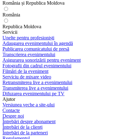
România și Republica Moldova
România
Republica Moldova
Servicii
Unelte pentru profesioniști
Adaugarea evenimentului în agendă
Publicarea comunicatului de presă
Transcrierea evenimentului
Asigurarea sonorizării pentru eveniment
Fotografii din cadrul evenimentului
Filmări de la eveniment
Serviciu de mixare video
Retransmiterea live a evenimentului
Transmiterea live a evenimentului
Difuzarea evenimentului pe TV
Ajutor
Versiunea veche a site-ului
Contacte
Despre noi
Întrebări despre abonament
Întrebări de la clienți
Întrebări de la parteneri
Regulamentul