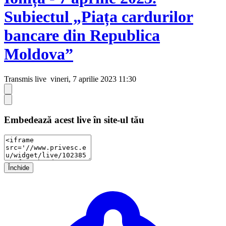
Subiectul „Piața cardurilor
bancare din Republica
Moldova”
Transmis live
vineri, 7 aprilie 2023 11:30
Embedează acest live în site-ul tău
Închide