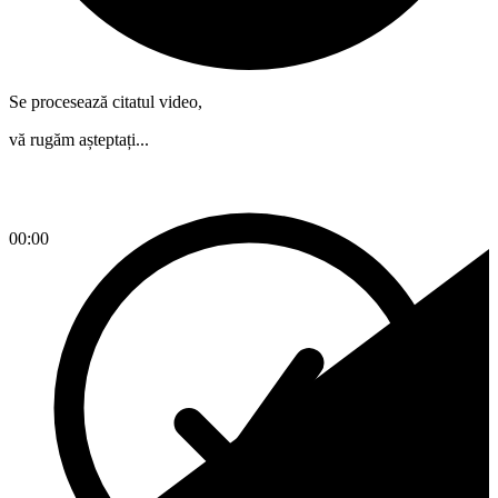
Se procesează citatul video,
vă rugăm așteptați...
00:00