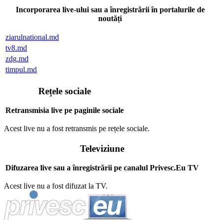
Incorporarea live-ului sau a înregistrării în portalurile de
noutăți
ziarulnational.md
tv8.md
zdg.md
timpul.md
Rețele sociale
Retransmisia live pe paginile sociale
Acest live nu a fost retransmis pe rețele sociale.
Televiziune
Difuzarea live sau a înregistrării pe canalul Privesc.Eu TV
Acest live nu a fost difuzat la TV.