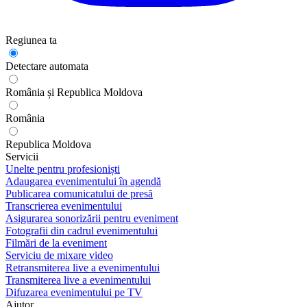
Regiunea ta
Detectare automata
România și Republica Moldova
România
Republica Moldova
Servicii
Unelte pentru profesioniști
Adaugarea evenimentului în agendă
Publicarea comunicatului de presă
Transcrierea evenimentului
Asigurarea sonorizării pentru eveniment
Fotografii din cadrul evenimentului
Filmări de la eveniment
Serviciu de mixare video
Retransmiterea live a evenimentului
Transmiterea live a evenimentului
Difuzarea evenimentului pe TV
Ajutor