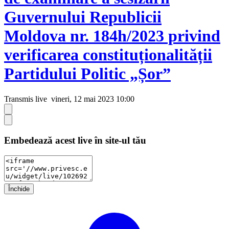
Guvernului Republicii
Moldova nr. 184h/2023 privind
verificarea constituționalității
Partidului Politic „Șor”
Transmis live
vineri, 12 mai 2023 10:00
Embedează acest live în site-ul tău
Închide