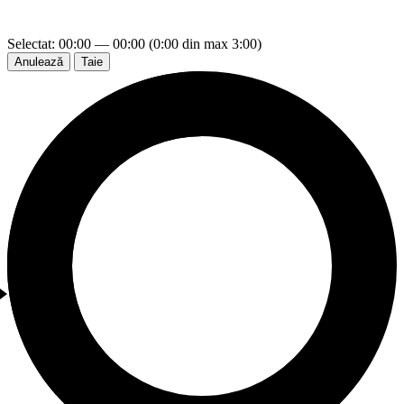
Selectat: 00:00 — 00:00 (0:00 din max 3:00)
Anulează
Taie