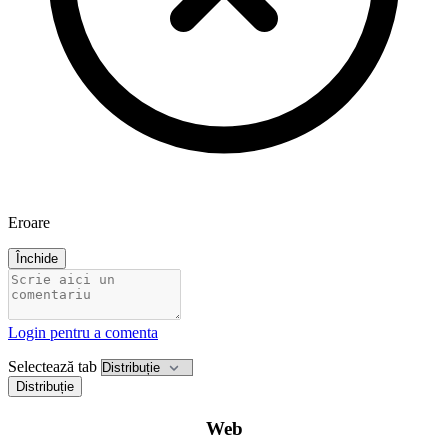
Eroare
Închide
Login pentru a comenta
Selectează tab
Distribuție
Web