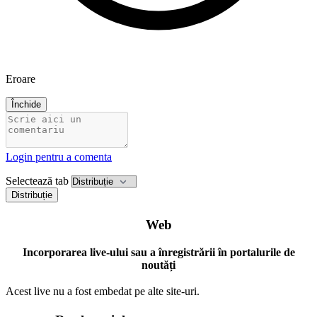
Eroare
Închide
Login pentru a comenta
Selectează tab
Distribuție
Web
Incorporarea live-ului sau a înregistrării în portalurile de
noutăți
Acest live nu a fost embedat pe alte site-uri.