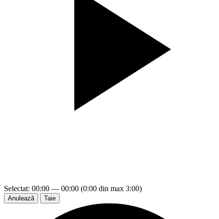
Selectat: 00:00 — 00:00 (0:00 din max 3:00)
Anulează
Taie