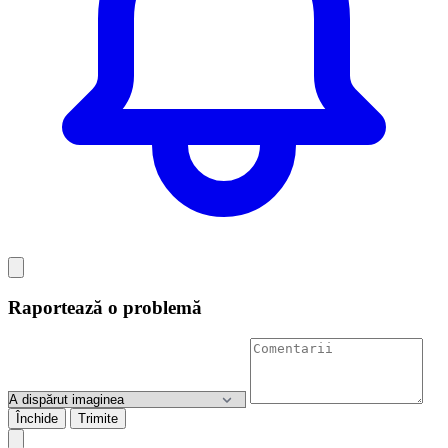
Raportează o problemă
Închide
Trimite