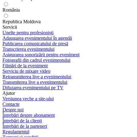
România
Republica Moldova
Servicii
Unelte pentru profesioniști
Adaugarea evenimentului în agendă
Publicarea comunicatului de presă
Transcrierea evenimentului
Asigurarea sonorizării pentru eveniment
Fotografii din cadrul evenimentului
Filmări de la eveniment
Serviciu de mixare video
Retransmiterea live a evenimentului
Transmiterea live a evenimentului
Difuzarea evenimentului pe TV
Ajutor
Versiunea veche a site-ului
Contacte
Despre noi
Întrebări despre abonament
Întrebări de la clienți
Întrebări de la parteneri
Regulamentul