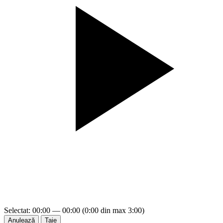
Selectat: 00:00 — 00:00 (0:00 din max 3:00)
Anulează
Taie