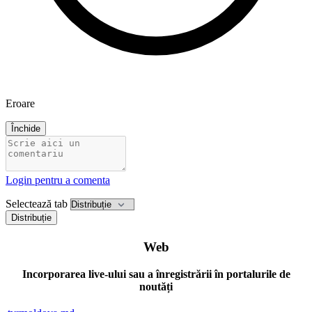
Eroare
Închide
Login pentru a comenta
Selectează tab
Distribuție
Web
Incorporarea live-ului sau a înregistrării în portalurile de
noutăți