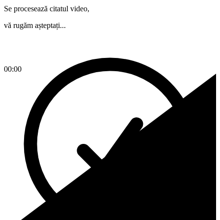
Se procesează citatul video,
vă rugăm așteptați...
00:00