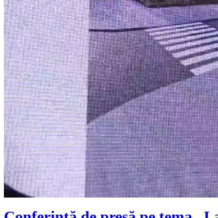
Conferință de presă pe tema „La