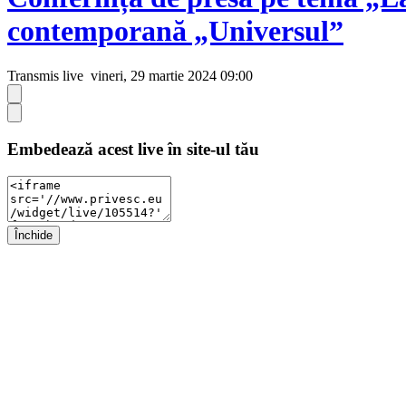
contemporană „Universul”
Transmis live
vineri, 29 martie 2024 09:00
Embedează acest live în site-ul tău
Închide