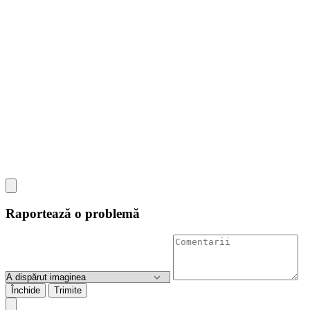
Raportează o problemă
Închide
Trimite