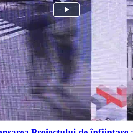
Play
Video
nsarea Proiectului de înființare 