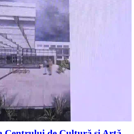
a Centrului de Cultură și Artă