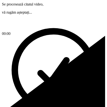
Se procesează citatul video,
vă rugăm așteptați...
00:00