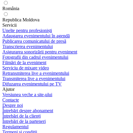
România
Republica Moldova
Servicii
Unelte pentru profesioniști
Adaugarea evenimentului în agendă
Publicarea comunicatului de presă
Transcrierea evenimentului
Asigurarea sonorizării pentru eveniment
Fotografii din cadrul evenimentului
Filmări de la eveniment
Serviciu de mixare video
Retransmiterea live a evenimentului
Transmiterea live a evenimentului
Difuzarea evenimentului pe TV
Ajutor
Versiunea veche a site-ului
Contacte
Despre noi
Întrebări despre abonament
Întrebări de la clienți
Întrebări de la parteneri
Regulamentul
Termeni și condiții