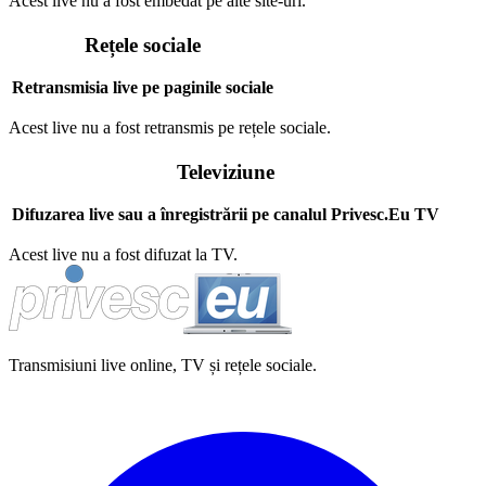
Acest live nu a fost embedat pe alte site-uri.
Rețele sociale
Retransmisia live pe paginile sociale
Acest live nu a fost retransmis pe rețele sociale.
Televiziune
Difuzarea live sau a înregistrării pe canalul Privesc.Eu TV
Acest live nu a fost difuzat la TV.
Transmisiuni live online, TV și rețele sociale.