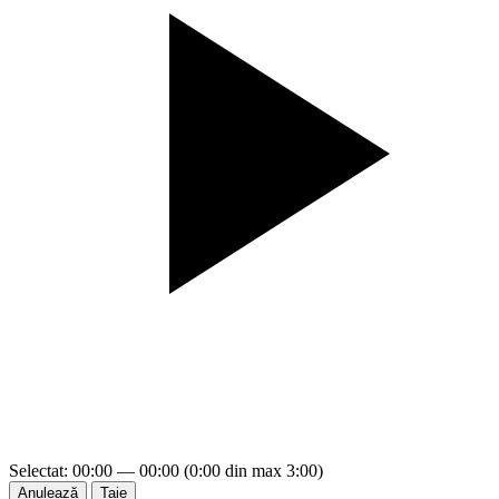
Selectat: 00:00 — 00:00 (0:00 din max 3:00)
Anulează
Taie