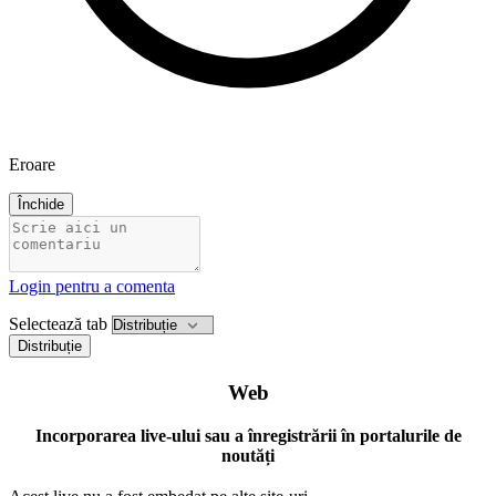
Eroare
Închide
Login pentru a comenta
Selectează tab
Distribuție
Web
Incorporarea live-ului sau a înregistrării în portalurile de
noutăți