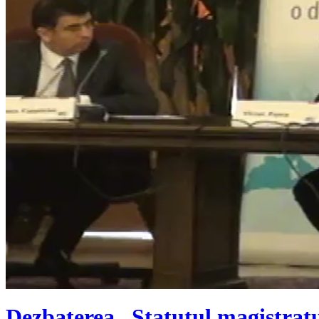
Dezbaterea „Statutul magistratul