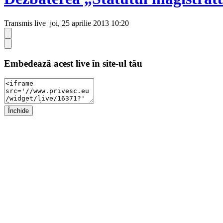
Transmis live
joi, 25 aprilie 2013 10:20
Embedează acest live în site-ul tău
Închide