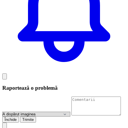
Raportează o problemă
Închide
Trimite