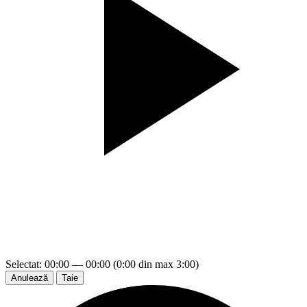
Selectat: 00:00 — 00:00 (0:00 din max 3:00)
Anulează
Taie