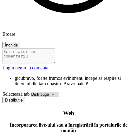
Eroare
Închide
Login pentru a comenta
gicu
bravo, foarte frumos eviniment, incepe sa respire si
tineretul din tara noastra. Bravo baieti!
Selectează tab
Distribuție
Web
Incorporarea live-ului sau a înregistrării în portalurile de
noutăți