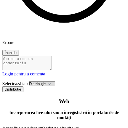
Eroare
Închide
Login pentru a comenta
Selectează tab
Distribuție
Web
Incorporarea live-ului sau a înregistrării în portalurile de
noutăți