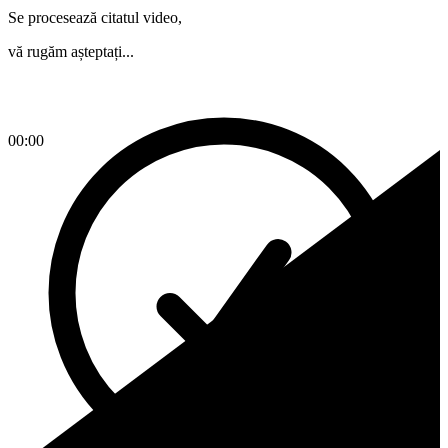
Se procesează citatul video,
vă rugăm așteptați...
00:00