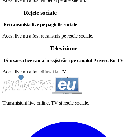
Acest live nu a fost embedat pe alte site-uri.
Rețele sociale
Retransmisia live pe paginile sociale
Acest live nu a fost retransmis pe rețele sociale.
Televiziune
Difuzarea live sau a înregistrării pe canalul Privesc.Eu TV
Acest live nu a fost difuzat la TV.
Transmisiuni live online, TV și rețele sociale.