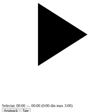
Selectat: 00:00 — 00:00 (0:00 din max 3:00)
Anulează
Taie