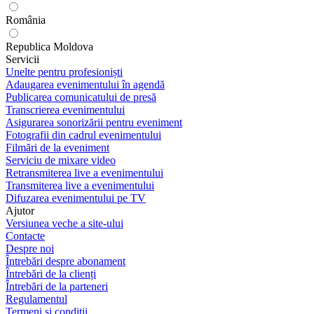
România
Republica Moldova
Servicii
Unelte pentru profesioniști
Adaugarea evenimentului în agendă
Publicarea comunicatului de presă
Transcrierea evenimentului
Asigurarea sonorizării pentru eveniment
Fotografii din cadrul evenimentului
Filmări de la eveniment
Serviciu de mixare video
Retransmiterea live a evenimentului
Transmiterea live a evenimentului
Difuzarea evenimentului pe TV
Ajutor
Versiunea veche a site-ului
Contacte
Despre noi
Întrebări despre abonament
Întrebări de la clienți
Întrebări de la parteneri
Regulamentul
Termeni și condiții