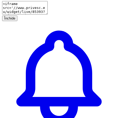
Închide