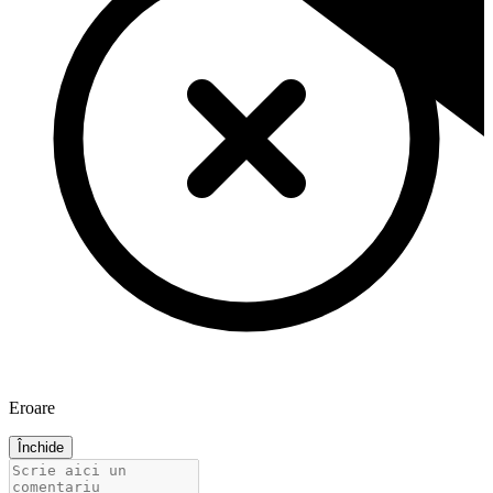
Eroare
Închide