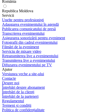
România
Republica Moldova
Servicii
Unelte pentru profesioniști
Adaugarea evenimentului în agendă
Publicarea comunicatului de presă
Transcrierea evenimentului
Asigurarea sonorizării pentru eveniment
Fotografii din cadrul evenimentului
Filmări de la eveniment
Serviciu de mixare video
Retransmiterea live a evenimentului
Transmiterea live a evenimentului
Difuzarea evenimentului pe TV
Ajutor
Versiunea veche a site-ului
Contacte
Despre noi
Întrebări despre abonament
Întrebări de la clienți
Întrebări de la parteneri
Regulamentul
Termeni și condiții
Politica de confidențialitate