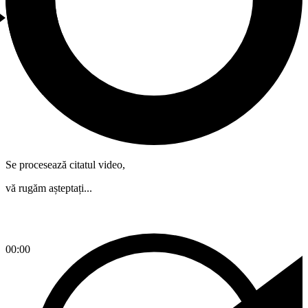
Se procesează citatul video,
vă rugăm așteptați...
00:00