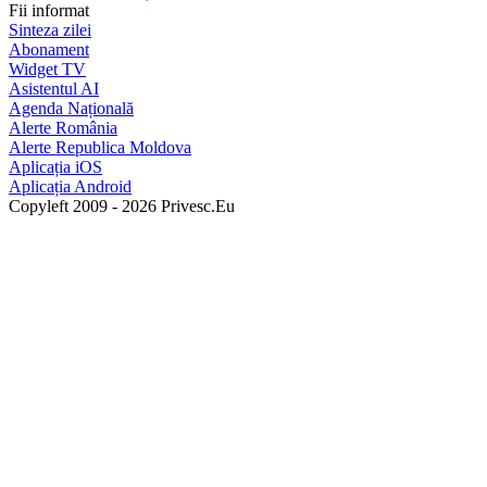
Fii informat
Sinteza zilei
Abonament
Widget TV
Asistentul AI
Agenda Națională
Alerte România
Alerte Republica Moldova
Aplicația iOS
Aplicația Android
Copyleft 2009 - 2026 Privesc.Eu