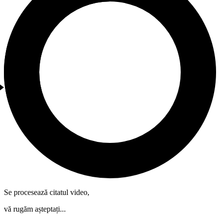
Se procesează citatul video,
vă rugăm așteptați...