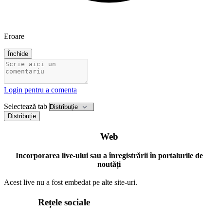
Eroare
Închide
Login pentru a comenta
Selectează tab
Distribuție
Web
Incorporarea live-ului sau a înregistrării în portalurile de
noutăți
Acest live nu a fost embedat pe alte site-uri.
Rețele sociale