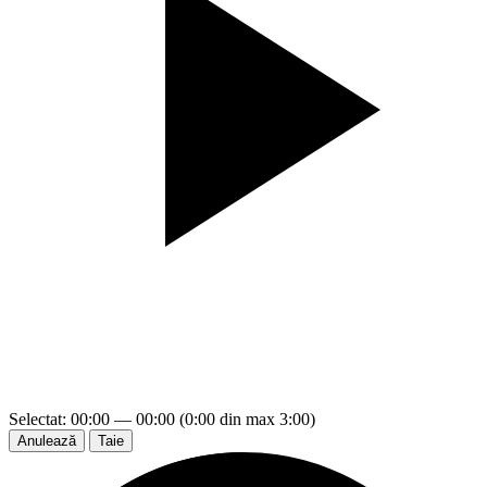
Selectat: 00:00 — 00:00 (0:00 din max 3:00)
Anulează
Taie