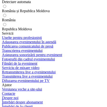
Detectare automata
România și Republica Moldova
România
Republica Moldova
Servicii
Unelte pentru profesioniști
Adaugarea evenimentului în agendă
Publicarea comunicatului de presă
Transcrierea evenimentului
Asigurarea sonorizării pentru eveniment
Fotografii din cadrul evenimentului
Filmări de la eveniment
Serviciu de mixare video
Retransmiterea live a evenimentului
Transmiterea live a evenimentului
Difuzarea evenimentului pe TV
Ajutor
Versiunea veche a site-ului
Contacte
Despre noi
Întrebări despre abonament
Întrebări de la clienți