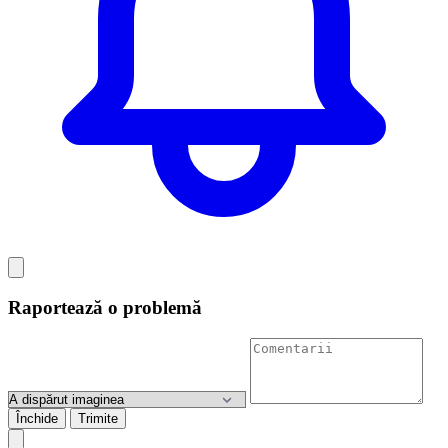
Raportează o problemă
Închide
Trimite