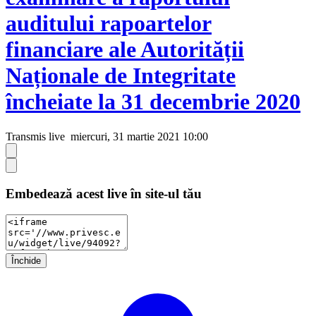
auditului rapoartelor
financiare ale Autorității
Naționale de Integritate
încheiate la 31 decembrie 2020
Transmis live
miercuri, 31 martie 2021 10:00
Embedează acest live în site-ul tău
Închide