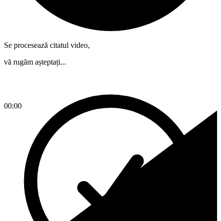
Se procesează citatul video,
vă rugăm așteptați...
00:00