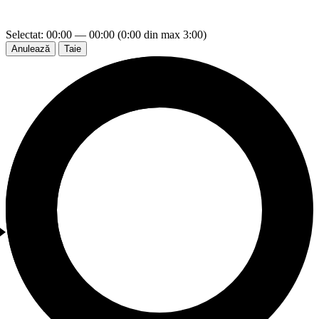
Selectat: 00:00 — 00:00 (0:00 din max 3:00)
Anulează
Taie