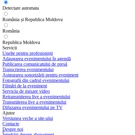
Detectare automata
România și Republica Moldova
România
Republica Moldova
Servicii
Unelte pentru profesioniști
Adaugarea evenimentului în agendă
Publicarea comunicatului de presă
Transcrierea evenimentului
Asigurarea sonorizării pentru eveniment
Fotografii din cadrul evenimentului
Filmări de la eveniment
Serviciu de mixare video
Retransmiterea live a evenimentului
Transmiterea live a evenimentului
Difuzarea evenimentului pe TV
Ajutor
Versiunea veche a site-ului
Contacte
Despre noi
Întrebări despre abonament