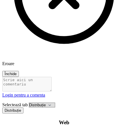
Eroare
Închide
Login pentru a comenta
Selectează tab
Distribuție
Web