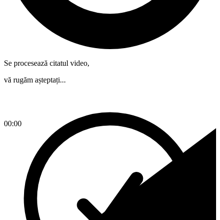
Se procesează citatul video,
vă rugăm așteptați...
00:00