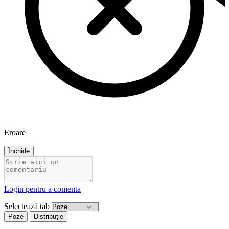
Eroare
Închide
Login pentru a comenta
Selectează tab
Poze
Distribuție