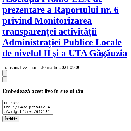
prezentare a Raportului nr. 6
privind Monitorizarea
transparenței activității
Administrației Publice Locale
de nivelul II și a UTA Găgăuzia
Transmis live
marți, 30 martie 2021 09:00
Embedează acest live în site-ul tău
Închide