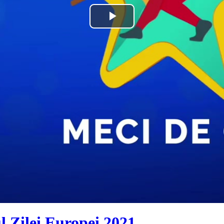
Play
Video
l Zilei Europei 2021