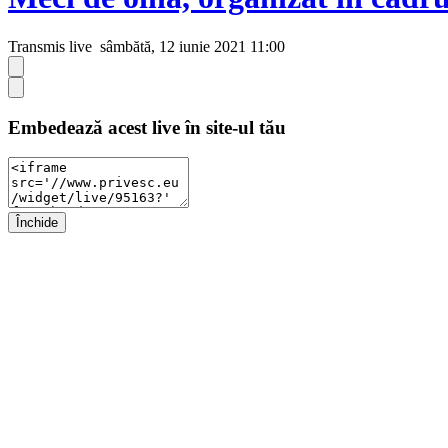
Transmis live
sâmbătă, 12 iunie 2021 11:00
Embedează acest live în site-ul tău
Închide