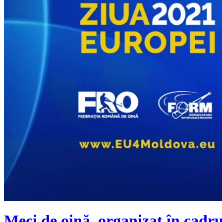
Meci de oină, organizat în cadru