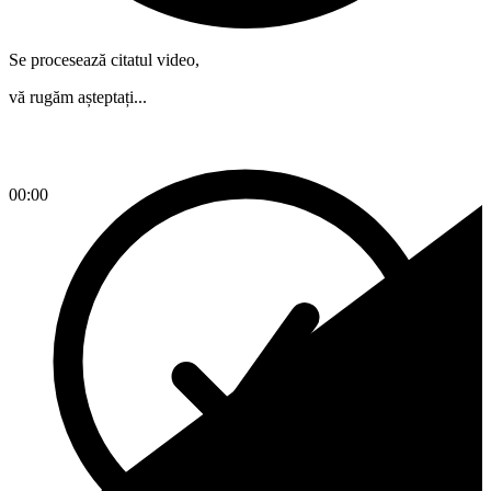
Se procesează citatul video,
vă rugăm așteptați...
00:00