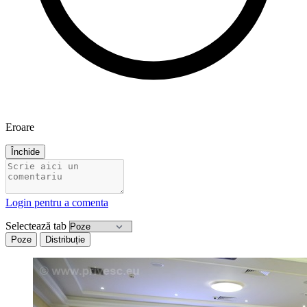
Eroare
Închide
Login pentru a comenta
Selectează tab
Poze
Distribuție