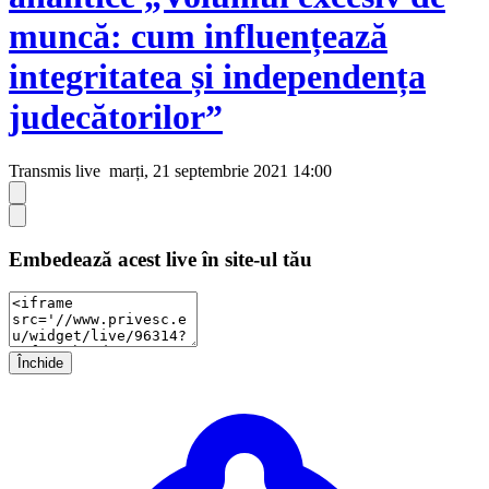
muncă: cum influențează
integritatea și independența
judecătorilor”
Transmis live
marți, 21 septembrie 2021 14:00
Embedează acest live în site-ul tău
Închide