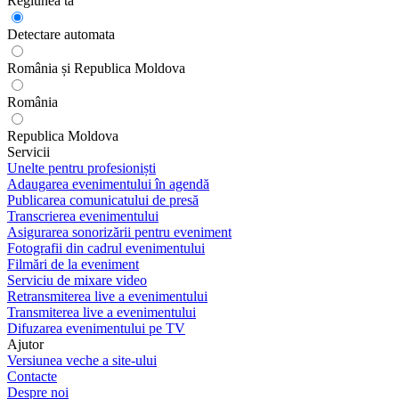
Regiunea ta
Detectare automata
România și Republica Moldova
România
Republica Moldova
Servicii
Unelte pentru profesioniști
Adaugarea evenimentului în agendă
Publicarea comunicatului de presă
Transcrierea evenimentului
Asigurarea sonorizării pentru eveniment
Fotografii din cadrul evenimentului
Filmări de la eveniment
Serviciu de mixare video
Retransmiterea live a evenimentului
Transmiterea live a evenimentului
Difuzarea evenimentului pe TV
Ajutor
Versiunea veche a site-ului
Contacte
Despre noi