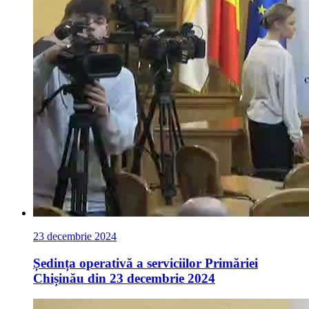
23 decembrie 2024
Ședința operativă a serviciilor Primăriei
Chișinău din 23 decembrie 2024