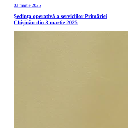
03 martie 2025
Ședința operativă a serviciilor Primăriei
Chișinău din 3 martie 2025