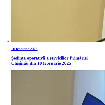
10 februarie 2025
Ședința operativă a serviciilor Primăriei
Chișinău din 10 februarie 2025