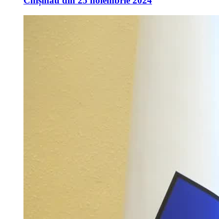
Chișinău din 25 noiembrie 2024