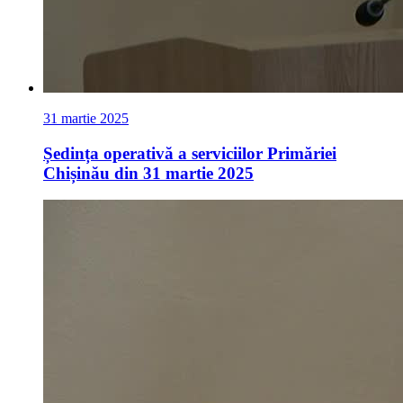
31 martie 2025
Ședința operativă a serviciilor Primăriei
Chișinău din 31 martie 2025