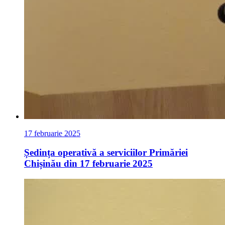
17 februarie 2025
Ședința operativă a serviciilor Primăriei
Chișinău din 17 februarie 2025