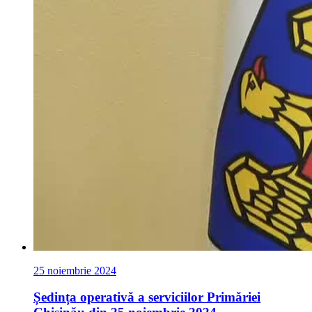
25 noiembrie 2024
Ședința operativă a serviciilor Primăriei