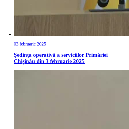
03 februarie 2025
Ședința operativă a serviciilor Primăriei
Chișinău din 3 februarie 2025