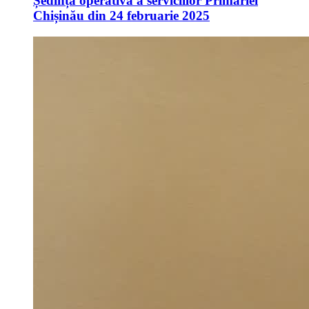
Ședința operativă a serviciilor Primăriei
Chișinău din 24 februarie 2025