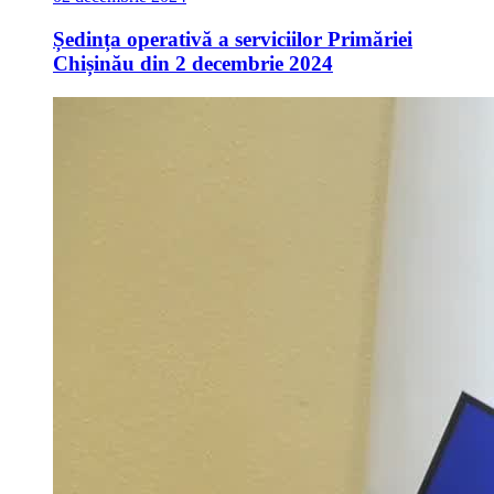
Ședința operativă a serviciilor Primăriei
Chișinău din 2 decembrie 2024