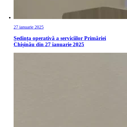
27 ianuarie 2025
Ședința operativă a serviciilor Primăriei
Chișinău din 27 ianuarie 2025