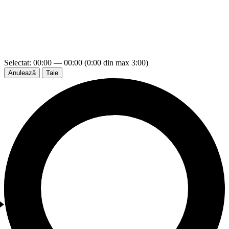
Selectat: 00:00 — 00:00 (0:00 din max 3:00)
Anulează
Taie