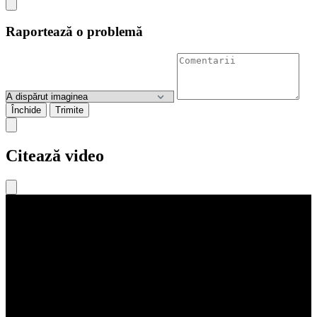
Raportează o problemă
Închide
Trimite
Citează video