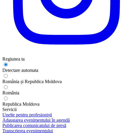
Regiunea ta
Detectare automata
România și Republica Moldova
România
Republica Moldova
Servicii
Unelte pentru profesioniști
Adaugarea evenimentului în agendă
Publicarea comunicatului de presă
Transcrierea evenimentului