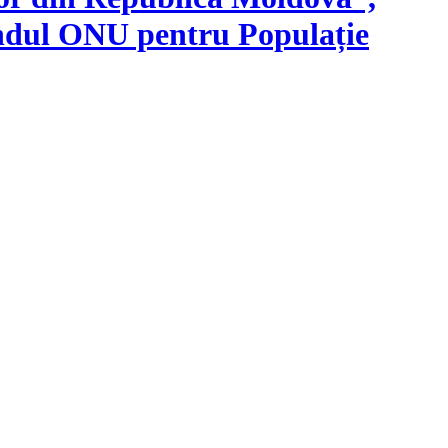
ondul ONU pentru Populație