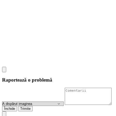
Raportează o problemă
Închide
Trimite