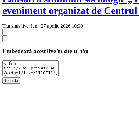
eveniment organizat de Centrul
Transmis live
luni, 27 aprilie 2026 10:00
Embedează acest live în site-ul tău
Închide