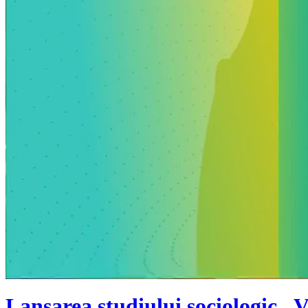
Lansarea studiului sociologic „