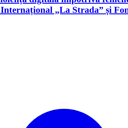
 Internațional „La Strada” și F