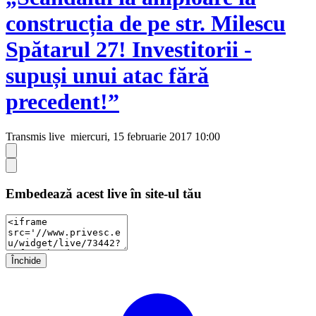
construcția de pe str. Milescu
Spătarul 27! Investitorii -
supuși unui atac fără
precedent!”
Transmis live
miercuri, 15 februarie 2017 10:00
Embedează acest live în site-ul tău
Închide