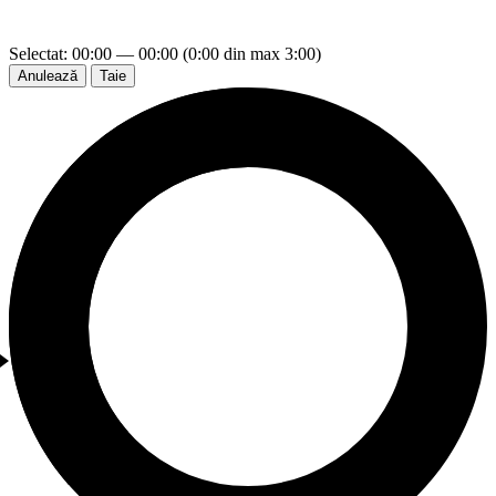
Selectat: 00:00 — 00:00 (0:00 din max 3:00)
Anulează
Taie