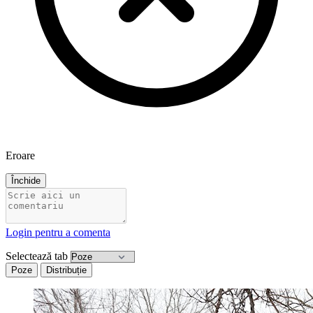
Eroare
Închide
Login pentru a comenta
Selectează tab
Poze
Distribuție