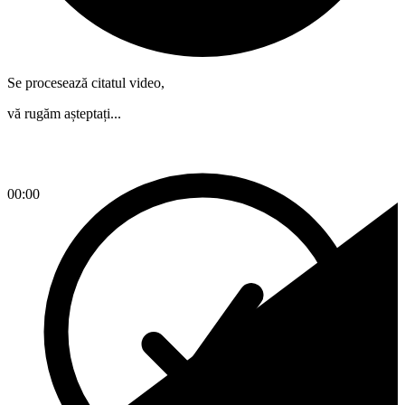
Se procesează citatul video,
vă rugăm așteptați...
00:00