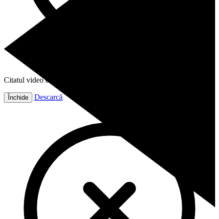
Citatul video este gata!
Descarcă
Închide