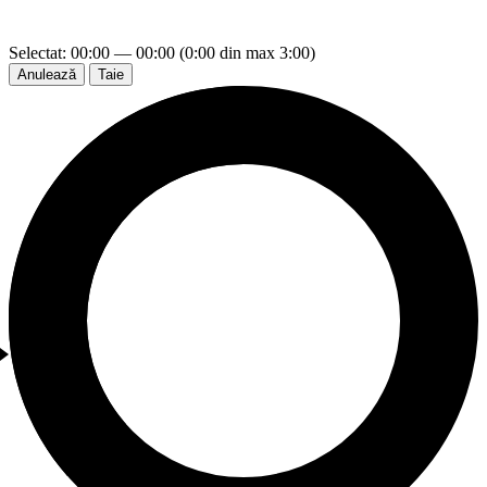
Selectat: 00:00 — 00:00 (0:00 din max 3:00)
Anulează
Taie