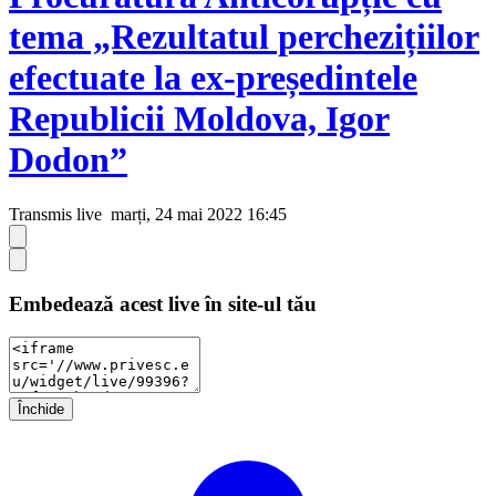
tema „Rezultatul perchezițiilor
efectuate la ex-președintele
Republicii Moldova, Igor
Dodon”
Transmis live
marți, 24 mai 2022 16:45
Embedează acest live în site-ul tău
Închide