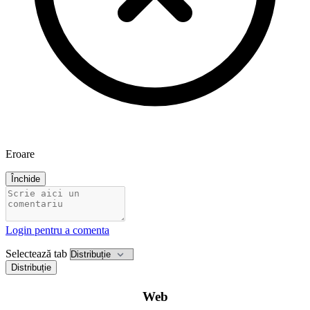
Eroare
Închide
Login pentru a comenta
Selectează tab
Distribuție
Web