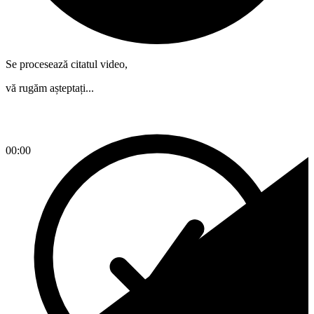
Se procesează citatul video,
vă rugăm așteptați...
00:00