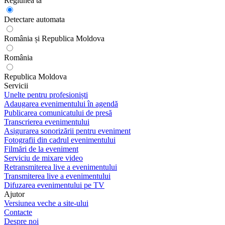
Regiunea ta
Detectare automata
România și Republica Moldova
România
Republica Moldova
Servicii
Unelte pentru profesioniști
Adaugarea evenimentului în agendă
Publicarea comunicatului de presă
Transcrierea evenimentului
Asigurarea sonorizării pentru eveniment
Fotografii din cadrul evenimentului
Filmări de la eveniment
Serviciu de mixare video
Retransmiterea live a evenimentului
Transmiterea live a evenimentului
Difuzarea evenimentului pe TV
Ajutor
Versiunea veche a site-ului
Contacte
Despre noi