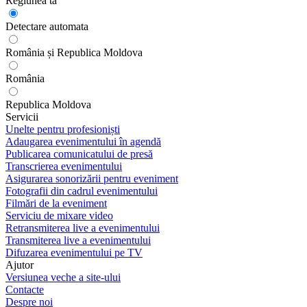
Regiunea ta
Detectare automata
România și Republica Moldova
România
Republica Moldova
Servicii
Unelte pentru profesioniști
Adaugarea evenimentului în agendă
Publicarea comunicatului de presă
Transcrierea evenimentului
Asigurarea sonorizării pentru eveniment
Fotografii din cadrul evenimentului
Filmări de la eveniment
Serviciu de mixare video
Retransmiterea live a evenimentului
Transmiterea live a evenimentului
Difuzarea evenimentului pe TV
Ajutor
Versiunea veche a site-ului
Contacte
Despre noi