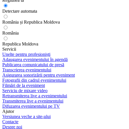
Regiunea ta
Detectare automata
România și Republica Moldova
România
Republica Moldova
Servicii
Unelte pentru profesioniști
Adaugarea evenimentului în agendă
Publicarea comunicatului de presă
Transcrierea evenimentului
Asigurarea sonorizării pentru eveniment
Fotografii din cadrul evenimentului
Filmări de la eveniment
Serviciu de mixare video
Retransmiterea live a evenimentului
Transmiterea live a evenimentului
Difuzarea evenimentului pe TV
Ajutor
Versiunea veche a site-ului
Contacte
Despre noi