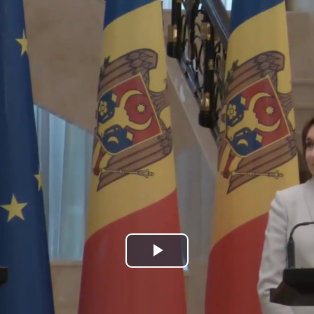
Play
Video