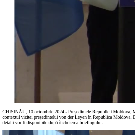
CHIȘINĂU, 10 octombrie 2024 - Președintele Republicii Moldova, Maia 
contextul vizitei președintelui von der Leyen în Republica Moldova. D
detalii vor fi disponibile după încheierea briefingului.