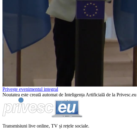
Privește evenimentul integral
Noutatea este creată automat de Inteligența Artificială de la Privesc.eu 
Transmisiuni live online, TV și rețele sociale.