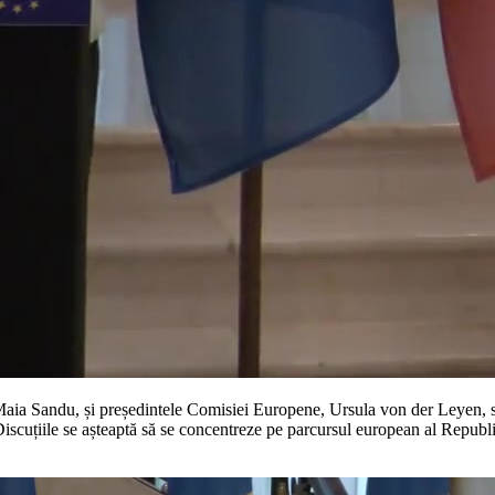
Sandu, și președintele Comisiei Europene, Ursula von der Leyen, susți
iscuțiile se așteaptă să se concentreze pe parcursul european al Republ