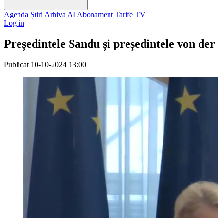
Agenda
Știri
Arhiva
AI
Abonament
Tarife
TV
Log in
Președintele Sandu și președintele von der
Publicat
10-10-2024 13:00