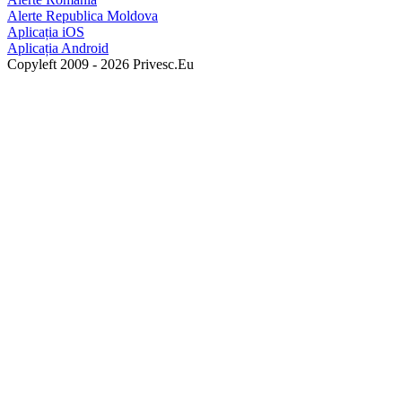
Alerte Republica Moldova
Aplicația iOS
Aplicația Android
Copyleft 2009 - 2026 Privesc.Eu