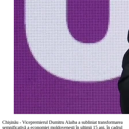
Chișinău - Vicepremierul Dumitru Alaiba a subliniat transformarea
semnificativă a economiei moldovenești în ultimii 15 ani, în cadrul