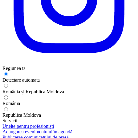
Regiunea ta
Detectare automata
România și Republica Moldova
România
Republica Moldova
Servicii
Unelte pentru profesioniști
Adaugarea evenimentului în agendă
Publicarea comunicatului de presă