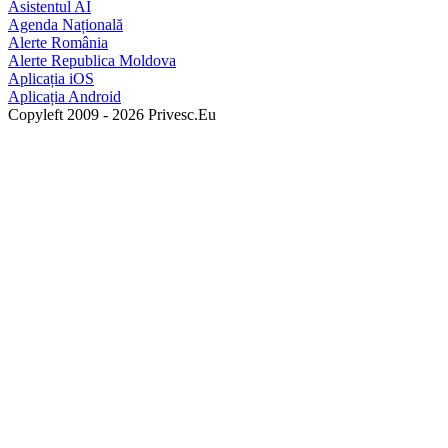
Asistentul AI
Agenda Națională
Alerte România
Alerte Republica Moldova
Aplicația iOS
Aplicația Android
Copyleft 2009 - 2026 Privesc.Eu