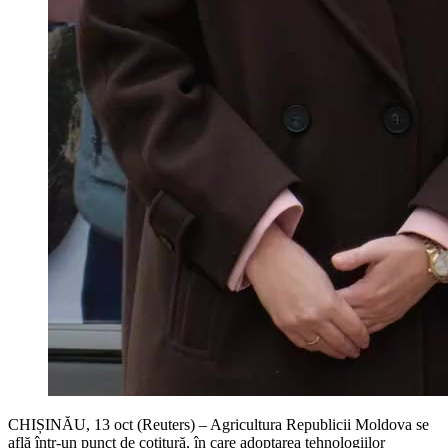
CHIȘINĂU, 13 oct (Reuters) – Agricultura Republicii Moldova se
află într-un punct de cotitură, în care adoptarea tehnologiilor