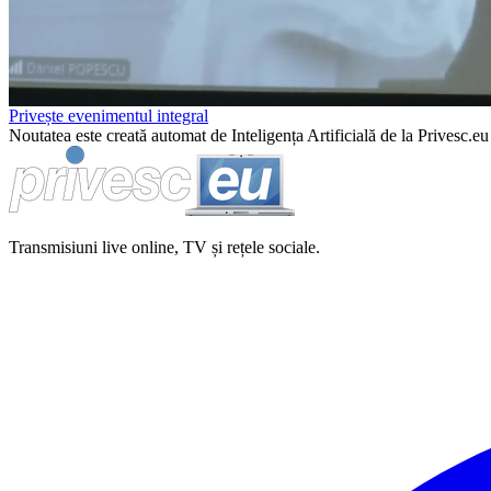
Privește evenimentul integral
Noutatea este creată automat de Inteligența Artificială de la Privesc.eu 
Transmisiuni live online, TV și rețele sociale.