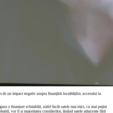
de un impact negativ asupra finanțării localităților, accesului la
ra o finanțare echitabilă, astfel încât satele mai mici, cu mai puțini
babil, vor fi și majoritatea consilierilor, lăsând satele adiacente fără