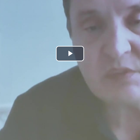
Play
Video