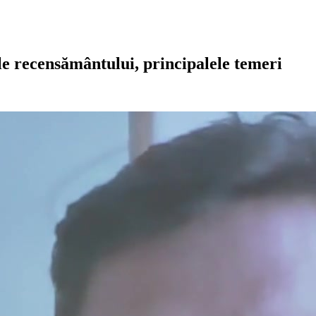
ele recensământului, principalele temeri