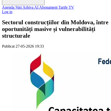
Agenda
Știri
Arhiva
AI
Abonament
Tarife
TV
Log in
Sectorul construcțiilor din Moldova, între
oportunități masive și vulnerabilități
structurale
Publicat
27-05-2026 19:33