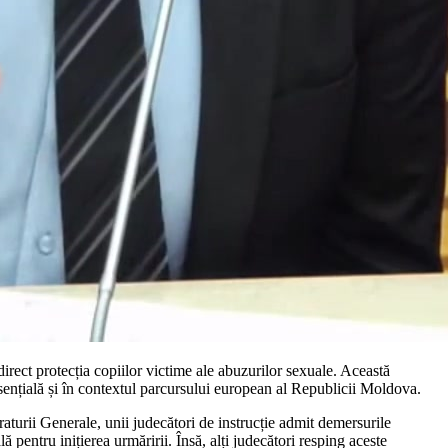
direct protecția copiilor victime ale abuzurilor sexuale. Această
esențială și în contextul parcursului european al Republicii Moldova.
aturii Generale, unii judecători de instrucție admit demersurile
 pentru inițierea urmăririi. Însă, alți judecători resping aceste