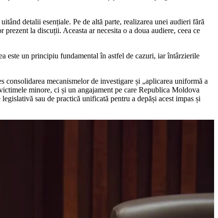
tând detalii esențiale. Pe de altă parte, realizarea unei audieri fără
or prezent la discuții. Aceasta ar necesita o a doua audiere, ceea ce
a este un principiu fundamental în astfel de cazuri, iar întârzierile
 consolidarea mecanismelor de investigare și „aplicarea uniformă a
tru victimele minore, ci și un angajament pe care Republica Moldova
 legislativă sau de practică unificată pentru a depăși acest impas și