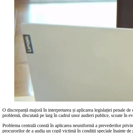
O discrepanță majoră în interpretarea și aplicarea legislației penale de
problemă, discutată pe larg în cadrul unor audieri publice, scoate în e
Problema centrală constă în aplicarea neuniformă a prevederilor privind
procurorilor de a audia un copil victimă în condiții speciale înainte de