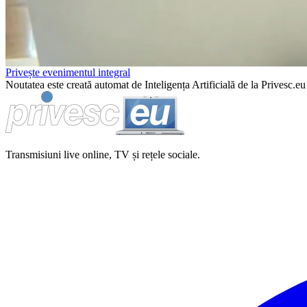
Privește evenimentul integral
Noutatea este creată automat de Inteligența Artificială de la Privesc.eu 
Transmisiuni live online, TV și rețele sociale.