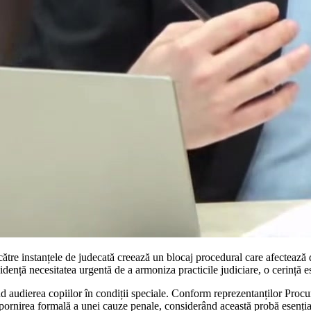
 către instanțele de judecată creează un blocaj procedural care afectează 
vidență necesitatea urgentă de a armoniza practicile judiciare, o cerință 
 audierea copiilor în condiții speciale. Conform reprezentanților Procur
 pornirea formală a unei cauze penale, considerând această probă esențială