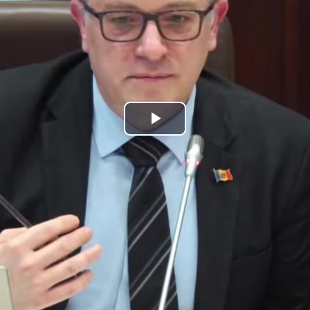
Play
Video