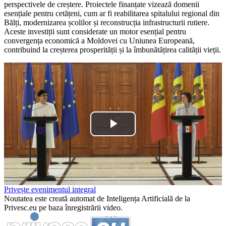
perspectivele de creștere. Proiectele finanțate vizează domenii
esențiale pentru cetățeni, cum ar fi reabilitarea spitalului regional din
Bălți, modernizarea școlilor și reconstrucția infrastructurii rutiere.
Aceste investiții sunt considerate un motor esențial pentru
convergența economică a Moldovei cu Uniunea Europeană,
contribuind la creșterea prosperității și la îmbunătățirea calității vieții.
Play
Video
Privește evenimentul integral
Noutatea este creată automat de Inteligența Artificială de la
Privesc.eu pe baza înregistrării video.