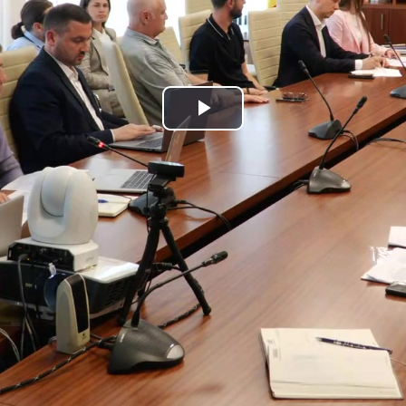
Play
Video