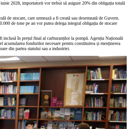
 iunie 2028, importatorii vor trebui să asigure 20% din obligația totală
ntrală de stocare, care urmează a fi creată sau desemnată de Guvern.
 10.000 de tone pe an vor putea delega integral obligația de stocare
fi inclusă în prețul final al carburanților la pompă. Agenția Națională
l acumularea fondurilor necesare pentru constituirea și menținerea
are din partea statului sau a industriei.