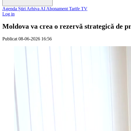
Agenda
Știri
Arhiva
AI
Abonament
Tarife
TV
Log in
Moldova va crea o rezervă strategică de pr
Publicat
08-06-2026 16:56