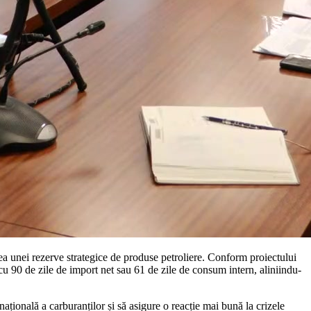
ea unei rezerve strategice de produse petroliere. Conform proiectului
 cu 90 de zile de import net sau 61 de zile de consum intern, aliniindu-
ațională a carburanților și să asigure o reacție mai bună la crizele