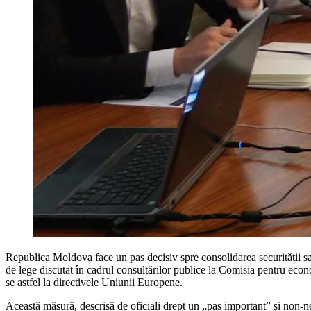
Republica Moldova face un pas decisiv spre consolidarea securității sa
de lege discutat în cadrul consultărilor publice la Comisia pentru econo
se astfel la directivele Uniunii Europene.
Această măsură, descrisă de oficiali drept un „pas important” și non-neg