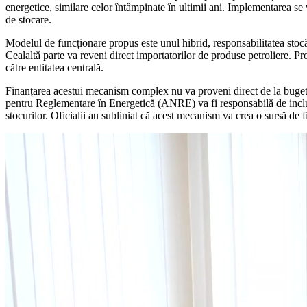
energetice, similare celor întâmpinate în ultimii ani. Implementarea se 
de stocare.
Modelul de funcționare propus este unul hibrid, responsabilitatea stocă
Cealaltă parte va reveni direct importatorilor de produse petroliere. Pr
către entitatea centrală.
Finanțarea acestui mecanism complex nu va proveni direct de la bugetul d
pentru Reglementare în Energetică (ANRE) va fi responsabilă de includ
stocurilor. Oficialii au subliniat că acest mecanism va crea o sursă de f