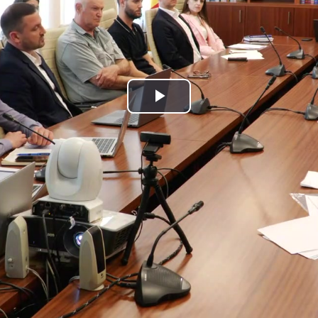
Play
Video