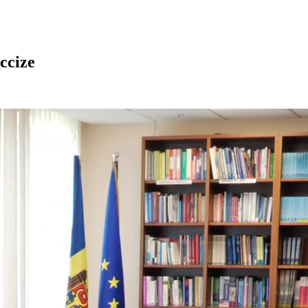
ccize