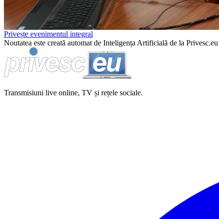
Privește evenimentul integral
Noutatea este creată automat de Inteligența Artificială de la Privesc.eu 
Transmisiuni live online, TV și rețele sociale.