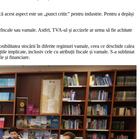
ă acest aspect este un „punct critic” pentru industrie. Pentru a depăși
fiscale sau vamale. Astfel, TVA-ul și accizele ar urma să fie achitate
osibilitatea stocării în diferite regimuri vamale, ceea ce deschide calea
țiile implicate, inclusiv cele cu atribuții fiscale și vamale. S-a subliniat
le și financiare.