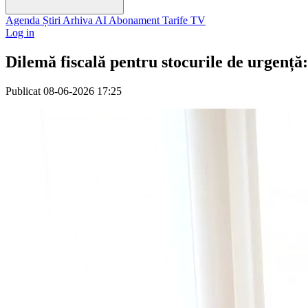
Agenda
Știri
Arhiva
AI
Abonament
Tarife
TV
Log in
Dilemă fiscală pentru stocurile de urgență:
Publicat
08-06-2026 17:25