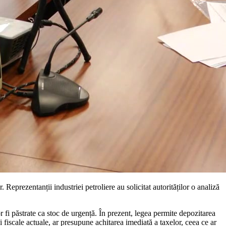
Reprezentanții industriei petroliere au solicitat autorităților o analiză
r fi păstrate ca stoc de urgență. În prezent, legea permite depozitarea
i fiscale actuale, ar presupune achitarea imediată a taxelor, ceea ce ar