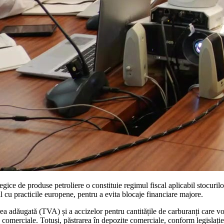
ice de produse petroliere o constituie regimul fiscal aplicabil stocurilor. 
l cu practicile europene, pentru a evita blocaje financiare majore.
rea adăugată (TVA) și a accizelor pentru cantitățile de carburanți care vo
e comerciale. Totuși, păstrarea în depozite comerciale, conform legislație