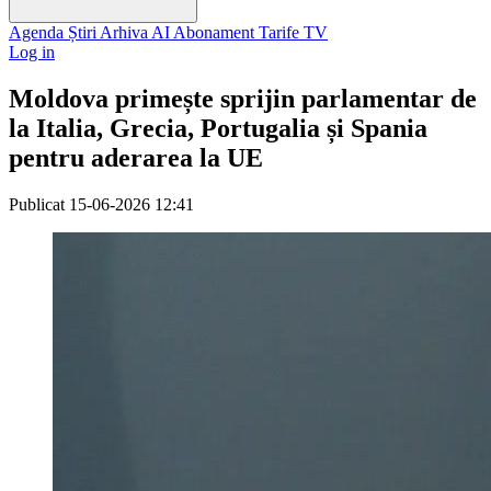
Agenda
Știri
Arhiva
AI
Abonament
Tarife
TV
Log in
Moldova primește sprijin parlamentar de
la Italia, Grecia, Portugalia și Spania
pentru aderarea la UE
Publicat
15-06-2026 12:41