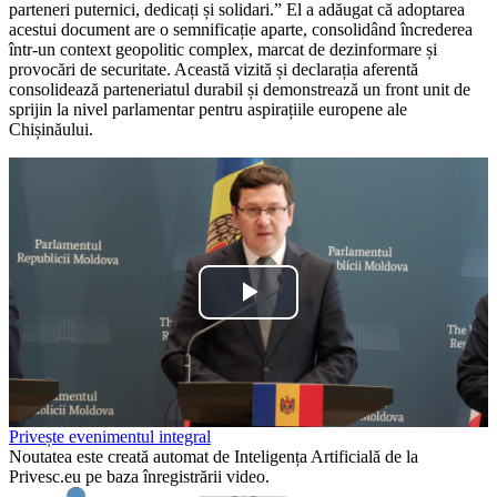
parteneri puternici, dedicați și solidari.” El a adăugat că adoptarea
acestui document are o semnificație aparte, consolidând încrederea
într-un context geopolitic complex, marcat de dezinformare și
provocări de securitate. Această vizită și declarația aferentă
consolidează parteneriatul durabil și demonstrează un front unit de
sprijin la nivel parlamentar pentru aspirațiile europene ale
Chișinăului.
Play
Video
Privește evenimentul integral
Noutatea este creată automat de Inteligența Artificială de la
Privesc.eu pe baza înregistrării video.