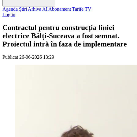
Agenda
Știri
Arhiva
AI
Abonament
Tarife
TV
Log in
Contractul pentru construcția liniei
electrice Bălți-Suceava a fost semnat.
Proiectul intră în faza de implementare
Publicat
26-06-2026 13:29