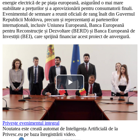
energie electrică de pe piața europeană, asigurând o mai mare
stabilitate a prețurilor și a aprovizionării pentru consumatorii finali.
Evenimentul de semnare a reunit oficiali de rang înalt din Guvernul
Republicii Moldova, precum și reprezentanți ai partenerilor
internaționali, inclusiv Uniunea Europeană, Banca Europeană
pentru Reconstrucție și Dezvoltare (BERD) și Banca Europeană de
Investiții (BEI), care sprijină financiar acest proiect de anvergură.
Play
Video
Privește evenimentul integral
Noutatea este creată automat de Inteligența Artificială de la
Privesc.eu pe baza înregistrării video.