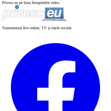
Privesc.eu pe baza înregistrării video.
Transmisiuni live online, TV și rețele sociale.