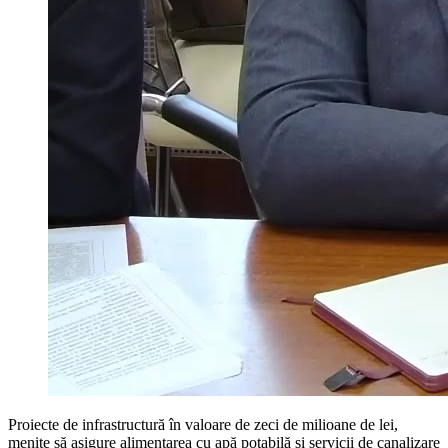
Proiecte de infrastructură în valoare de zeci de milioane de lei,
menite să asigure alimentarea cu apă potabilă și servicii de canalizare