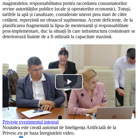
magistralelor, responsabilitatea pentru racordarea consumatorilor
revine autorităților publice locale și operatorilor economici. Totuși,
tarifele la apă și canalizare, considerate uneori prea mari de către
cetățeni, reprezintă un obstacol suplimentar. Aceste deficiențe, de la
planificarea fragmentată la lipsa de mentenanță și responsabilitate
post-implementare, duc la situații în care infrastructura costisitoare se
deteriorează înainte de a fi utilizată la capacitate maximă.
Play
Video
Privește evenimentul integral
Noutatea este creată automat de Inteligența Artificială de la
Privesc.eu pe baza înregistrării video.