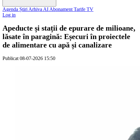
Agenda
Știri
Arhiva
AI
Abonament
Tarife
TV
Log in
Apeducte și stații de epurare de milioane,
lăsate în paragină: Eșecuri în proiectele
de alimentare cu apă și canalizare
Publicat
08-07-2026 15:50