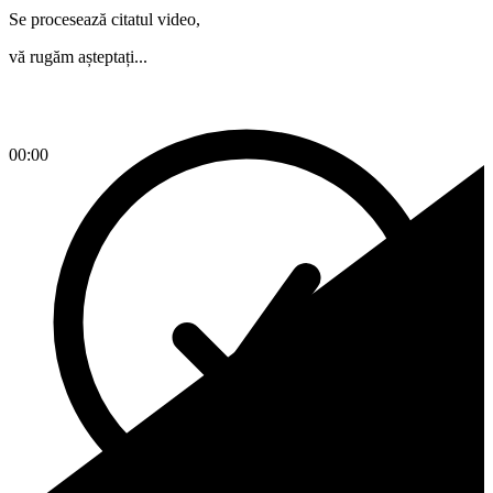
Se procesează citatul video,
vă rugăm așteptați...
00:00