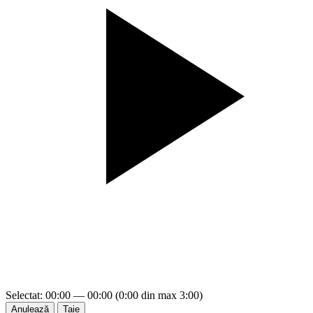
Selectat: 00:00 — 00:00 (0:00 din max 3:00)
Anulează
Taie