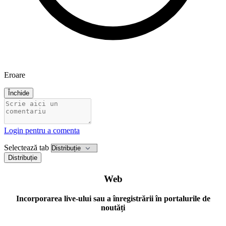
Eroare
Închide
Login pentru a comenta
Selectează tab
Distribuție
Web
Incorporarea live-ului sau a înregistrării în portalurile de
noutăți