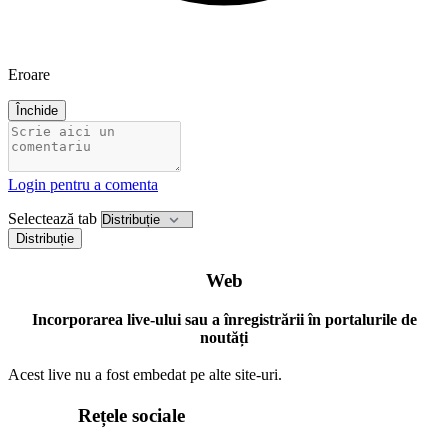
Eroare
Închide
Login pentru a comenta
Selectează tab
Distribuție
Web
Incorporarea live-ului sau a înregistrării în portalurile de
noutăți
Acest live nu a fost embedat pe alte site-uri.
Rețele sociale