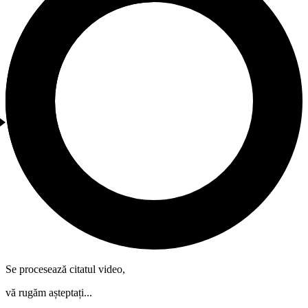
Se procesează citatul video,
vă rugăm așteptați...